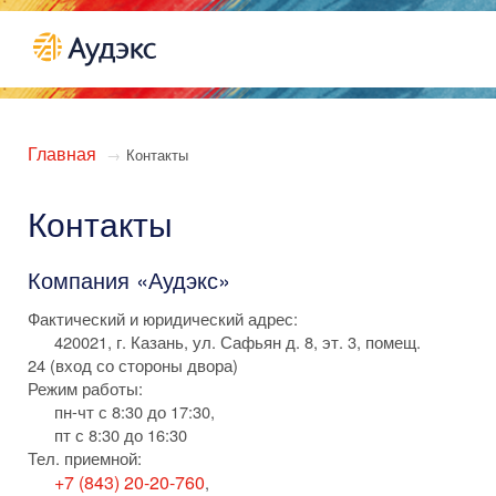
Главная
→
Контакты
Контакты
Компания «Аудэкс»
Фактический и юридический адрес:
420021
,
г. Казань
, ул. Сафьян
д. 8, эт. 3, помещ.
24 (вход со стороны двора)
Режим работы:
пн-чт с 8:30 до 17:30,
пт с 8:30 до 16:30
Тел. приемной:
+7 (843) 20-20-760
,