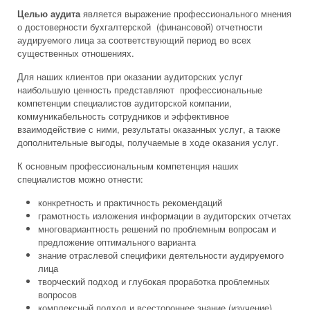
Целью аудита
является выражение профессионального мнения
о достоверности бухгалтерской (финансовой) отчетности
аудируемого лица за соответствующий период во всех
существенных отношениях.
Для наших клиентов при оказании аудиторских услуг
наибольшую ценность представляют профессиональные
компетенции специалистов аудиторской компании,
коммуникабельность сотрудников и эффективное
взаимодействие с ними, результаты оказанных услуг, а также
дополнительные выгоды, получаемые в ходе оказания услуг.
К основным профессиональным компетенция наших
специалистов можно отнести:
конкретность и практичность рекомендаций
грамотность изложения информации в аудиторских отчетах
многовариантность решений по проблемным вопросам и
предложение оптимального варианта
знание отраслевой специфики деятельности аудируемого
лица
творческий подход и глубокая проработка проблемных
вопросов
комплексный подход и всестороннее знание (изучение)