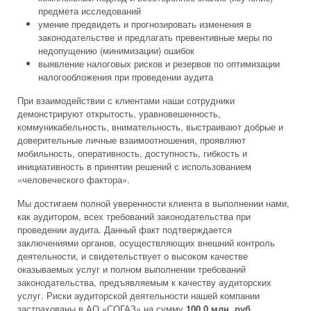
предмета исследований
умение предвидеть и прогнозировать изменения в
законодательстве и предлагать превентивные меры по
недопущению (минимизации) ошибок
выявление налоговых рисков и резервов по оптимизации
налогообложения при проведении аудита
При взаимодействии с клиентами наши сотрудники
демонстрируют открытость, уравновешенность,
коммуникабельность, внимательность, выстраивают добрые и
доверительные личные взаимоотношения, проявляют
мобильность, оперативность, доступность, гибкость и
инициативность в принятии решений с использованием
«человеческого фактора».
Мы достигаем полной уверенности клиента в выполнении нами,
как аудитором, всех требований законодательства при
проведении аудита. Данный факт подтверждается
заключениями органов, осуществляющих внешний контроль
деятельности, и свидетельствует о высоком качестве
оказываемых услуг и полном выполнении требований
законодательства, предъявляемым к качеству аудиторских
услуг. Риски аудиторской деятельности нашей компании
застрахованы в АО «СОГАЗ» на сумму
100,0 млн. руб.