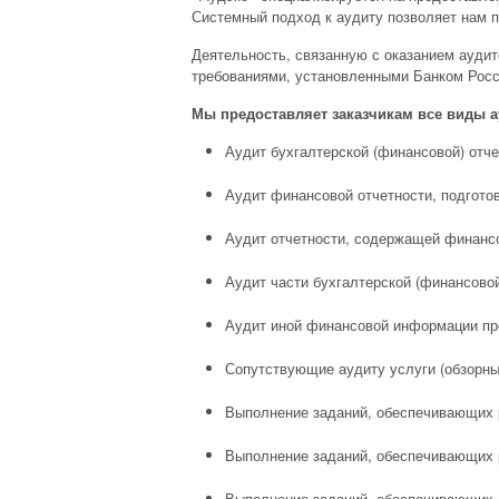
Системный подход к аудиту позволяет нам 
Деятельность, связанную с оказанием аудит
требованиями, установленными Банком Росс
Мы предоставляет заказчикам все виды ау
Аудит бухгалтерской (финансовой) отче
Аудит финансовой отчетности, подгото
Аудит отчетности, содержащей финанс
Аудит части бухгалтерской (финансово
Аудит иной финансовой информации п
Сопутствующие аудиту услуги (обзорны
Выполнение заданий, обеспечивающих 
Выполнение заданий, обеспечивающих 
Выполнение заданий, обеспечивающих 