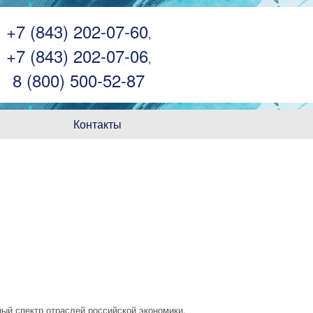
+7 (843) 202-07-60
,
+7 (843) 202-07-06
,
8 (800) 500-52-87
Контакты
ый спектр отраслей российской экономики.