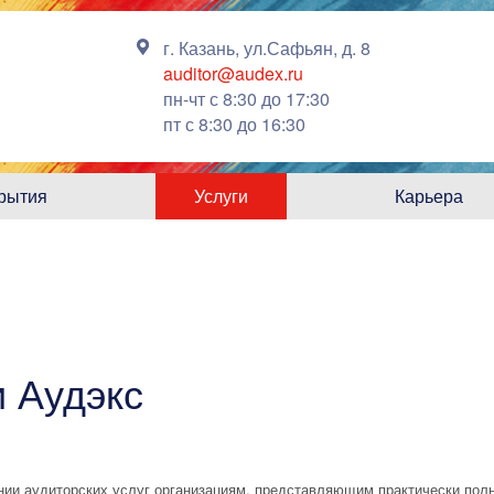
г. Казань
, ул.Сафьян, д. 8
auditor@audex.ru
пн-чт с 8:30 до 17:30
пт с 8:30 до 16:30
рытия
Услуги
Карьера
и Аудэкс
нии аудиторских услуг организациям, представляющим практически полн