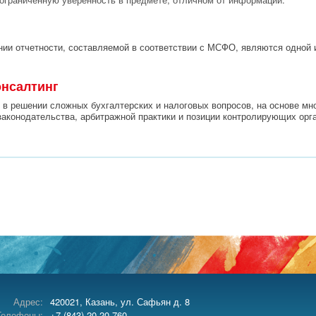
нии отчетности, составляемой в соответствии с МСФО, являются одной 
онсалтинг
в решении сложных бухгалтерских и налоговых вопросов, на основе мно
законодательства, арбитражной практики и позиции контролирующих орг
Адрес:
420021, Казань, ул. Сафьян д. 8
Телефоны:
+7 (843) 20-20-760