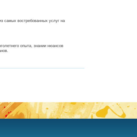
из самых востребованных услуг на
голетнего опыта, знании нюансов
анов.