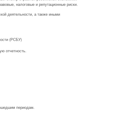
авовые, налоговые и репутационные риски.
кой деятельности, а также иными
ности (РСБУ)
ую отчетность.
рошедшим периодам.