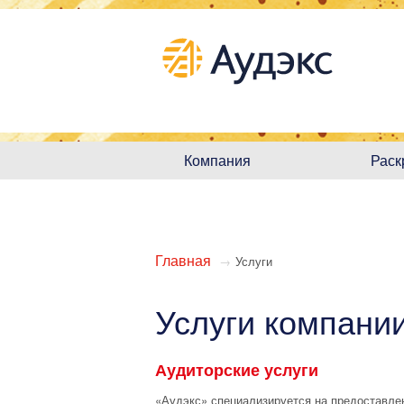
Компания
Раск
Главная
→
Услуги
Услуги компани
Аудиторские услуги
«Аудэкс» специализируется на предоставле