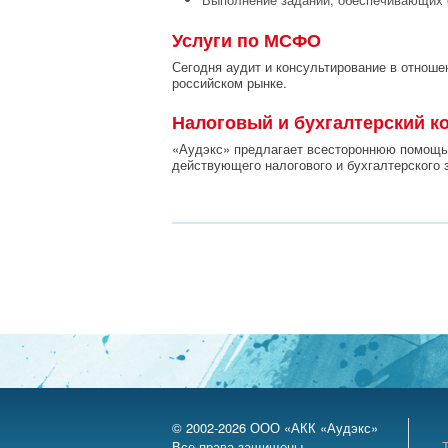
Услуги по МСФО
Сегодня аудит и консультирование в отноше
российском рынке.
Налоговый и бухгалтерский к
«Аудэкс» предлагает всестороннюю помощь 
действующего налогового и бухгалтерского 
© 2002-2026 ООО «АКК «Аудэкс»
Все права защищены.